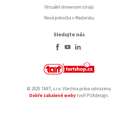
Virtuální showroom strojů
Nová pobočka v Maďarsku
Sledujte nás
© 2025 TART, s.r.o. Všechna práva vyhrazena.
Dobře zabalené weby
tvoří PUXdesign.