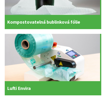
Kompostovatelná bublinková fólie
Lufti Envira