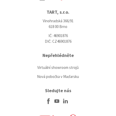
TART, s.r.o.
Vinohradská 366/91
618 00 Brno
IČ: 46901876
DIČ: CZ46901876
Nepřehlédněte
Virtuální showroom strojů
Nová pobočka v Maďarsku
Sledujte nás