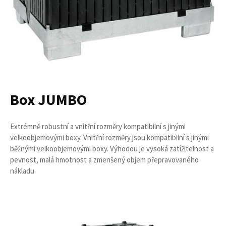
Box JUMBO
Extrémně robustní a vnitřní rozměry kompatibilní s jinými
velkoobjemovými boxy. Vnitřní rozměry jsou kompatibilní s jinými
běžnými velkoobjemovými boxy. Výhodou je vysoká zatížitelnost a
pevnost, malá hmotnost a zmenšený objem přepravovaného
nákladu.