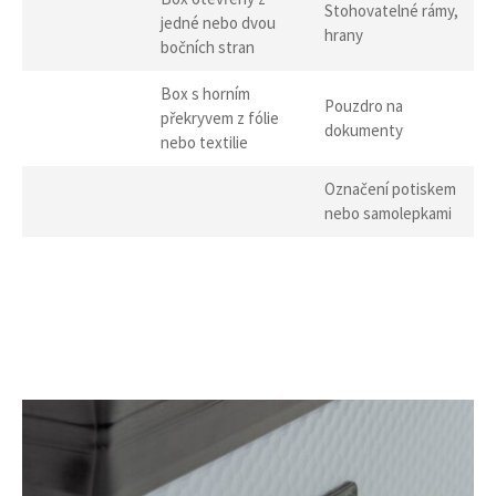
Stohovatelné rámy,
jedné nebo dvou
hrany
bočních stran
Box s horním
Pouzdro na
překryvem z fólie
dokumenty
nebo textilie
Označení potiskem
nebo samolepkami