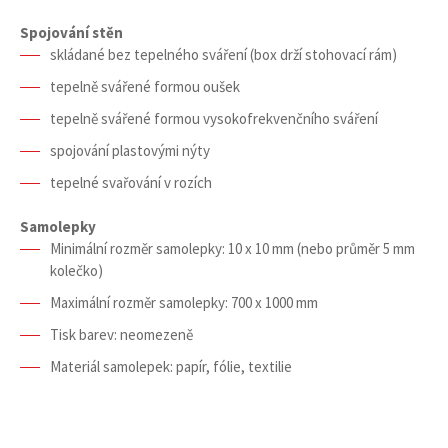
Spojování stěn
skládané bez tepelného sváření (box drží stohovací rám)
tepelně svářené formou oušek
tepelně svářené formou vysokofrekvenčního sváření
spojování plastovými nýty
tepelné svařování v rozích
Samolepky
Minimální rozměr samolepky: 10 x 10 mm (nebo průměr 5 mm
kolečko)
Maximální rozměr samolepky: 700 x 1000 mm
Tisk barev: neomezeně
Materiál samolepek: papír, fólie, textilie