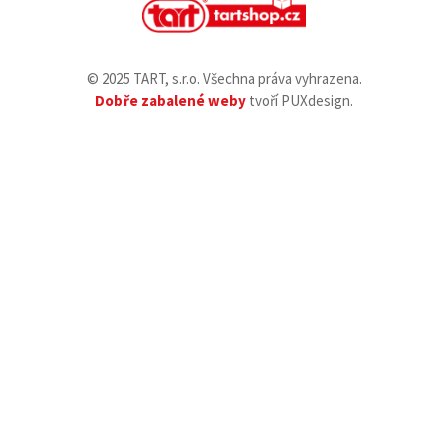
© 2025 TART, s.r.o. Všechna práva vyhrazena.
Dobře zabalené weby
tvoří PUXdesign.