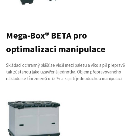
Mega-Box® BETA pro
optimalizaci manipulace
Skládací ochranný plášť se vloží mezi paletu a víko a při přepravě
tak zůstanou jako uzavřená jednotka. Objem přepravovaného
nákladu se tím zmenší o 75 % a zajistí jednoduchou manipulaci.