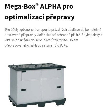
Mega-Box® ALPHA pro
optimalizaci přepravy
Pro účely zpětného transportu prázdných obalů se do kompletně
sestavené přepravky vloží skládací ochranné pláště. Zbylé palety a
víka se poskládají do sebe a šetří tak místo. Objem
přepravovaného nákladu se zmenší o 80 %.