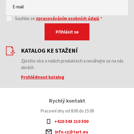
Souhlas se
zpracováváním osobních údajů
Přihlásit se
KATALOG KE STAŽENÍ
Zjistěte více o našich produktech a neváhejte se na nás
obrátit.
Prohlédnout katalog
Rychlý kontakt
Pracovní dny od 8:00 do 15:00
+420 548 210 500
info.cz@tart.eu