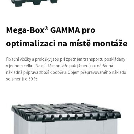
Mega-Box® GAMMA pro
optimalizaci na místě montáže
Fixační vložky a proložky jsou při zpětném transportu poskládány
v jednom celku. Na místě montáže pak již není nutná žádná
nákladná příprava zboží k odběru. Objem přepravovaného nákladu
se zmenší o 50 %.