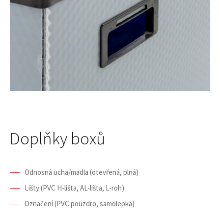
Doplňky boxů
Odnosná ucha/madla (otevřená, plná)
Lišty (PVC H-lišta, AL-lišta, L-roh)
Označení (PVC pouzdro, samolepka)