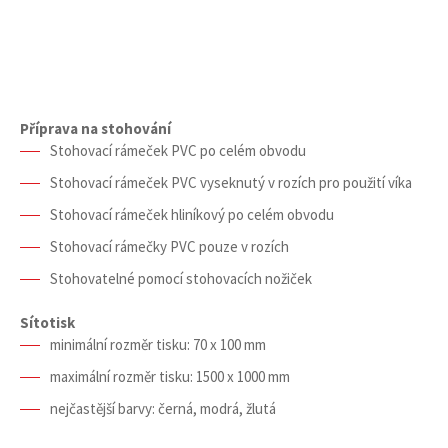
Příprava na stohování
Stohovací rámeček PVC po celém obvodu
Stohovací rámeček PVC vyseknutý v rozích pro použití víka
Stohovací rámeček hliníkový po celém obvodu
Stohovací rámečky PVC pouze v rozích
Stohovatelné pomocí stohovacích nožiček
Sítotisk
minimální rozměr tisku: 70 x 100 mm
maximální rozměr tisku: 1500 x 1000 mm
nejčastější barvy: černá, modrá, žlutá