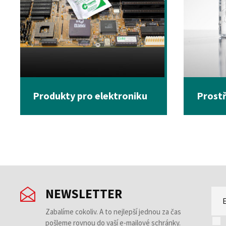
Produkty pro elektroniku
Prostř
NEWSLETTER
Zabalíme cokoliv. A to nejlepší jednou za čas
pošleme rovnou do vaší e-mailové schránky.