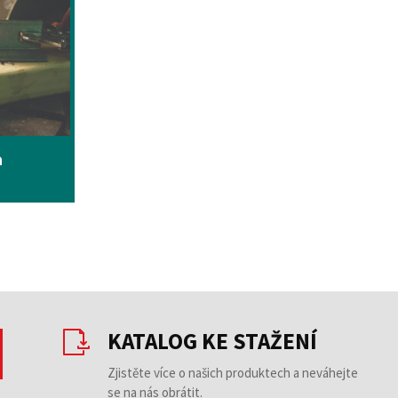
a
KATALOG KE STAŽENÍ
Zjistěte více o našich produktech a neváhejte
se na nás obrátit.