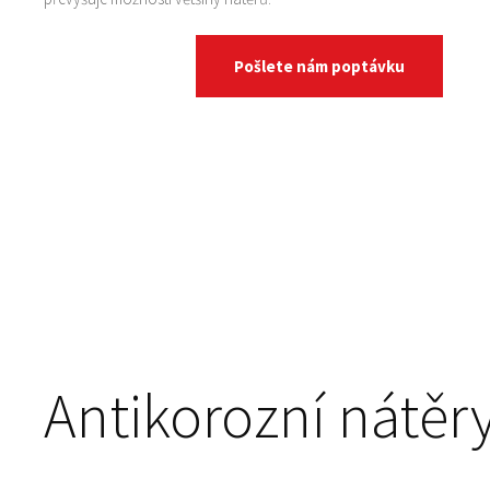
Pošlete nám poptávku
Antikorozní nátěr