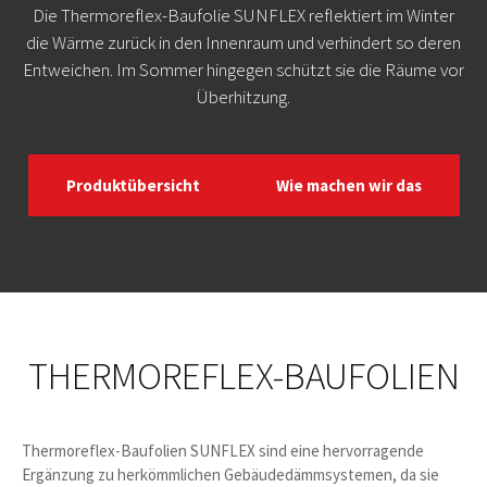
Die Thermoreflex-Baufolie SUNFLEX reflektiert im Winter
die Wärme zurück in den Innenraum und verhindert so deren
Entweichen. Im Sommer hingegen schützt sie die Räume vor
Überhitzung.
Produktübersicht
Wie machen wir das
THERMOREFLEX-BAUFOLIEN
Thermoreflex-Baufolien SUNFLEX sind eine hervorragende
Ergänzung zu herkömmlichen Gebäudedämmsystemen, da sie