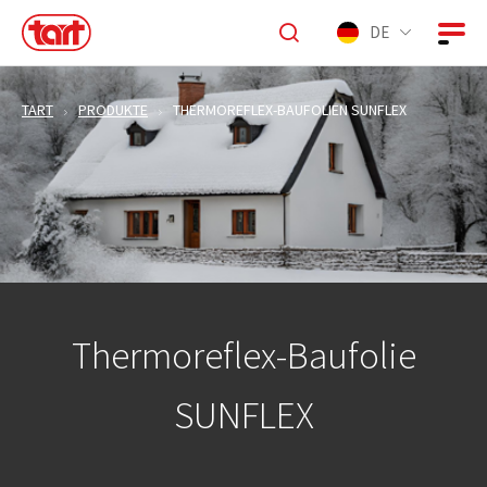
DE
TART
PRODUKTE
THERMOREFLEX-BAUFOLIEN SUNFLEX
Thermoreflex-Baufolie
SUNFLEX