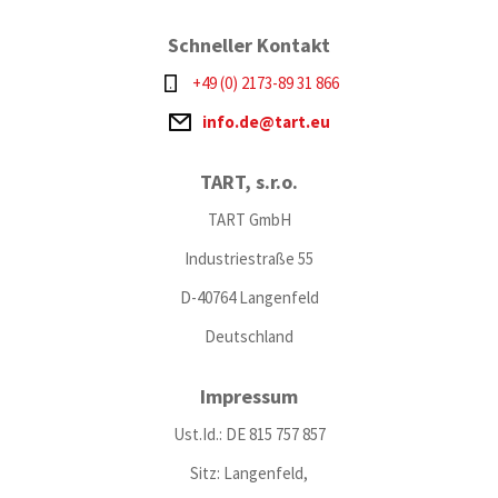
Schneller Kontakt
+49 (0) 2173-89 31 866
info.de@tart.eu
TART, s.r.o.
TART GmbH
Industriestraße 55
D-40764 Langenfeld
Deutschland
Impressum
Ust.Id.: DE 815 757 857
Sitz: Langenfeld,