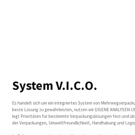
System V.I.C.O.
Es handelt sich um ein integriertes System von Mehrwegverpac
beste Lösung zu gewährleisten, nutzen wir EIGENE ANALYSEN
legt Prioritäten für bestimmte Verpackungslösungen fest und ü
der Verpackungen, Umweltfreundlichkeit, Handhabung und Logisti