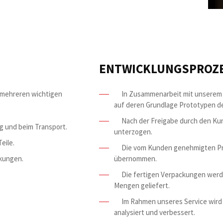
ENTWICKLUNGSPROZ
 mehreren wichtigen
In Zusammenarbeit mit unserem 
auf deren Grundlage Prototypen d
Nach der Freigabe durch den Kun
 und beim Transport.
unterzogen.
eile.
Die vom Kunden genehmigten Pro
kungen.
übernommen.
Die fertigen Verpackungen werd
Mengen geliefert.
Im Rahmen unseres Service wird 
analysiert und verbessert.