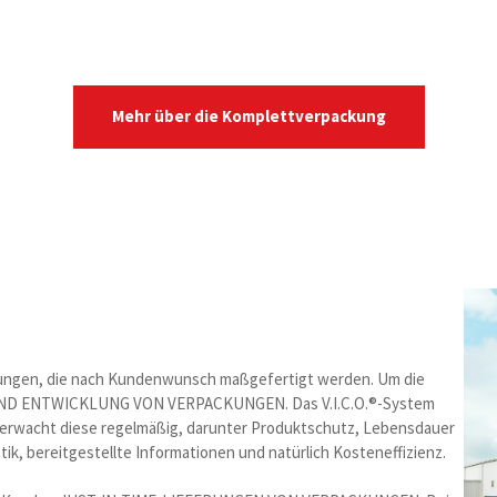
Mehr über die Komplettverpackung
kungen, die nach Kundenwunsch maßgefertigt werden. Um die
 UND ENTWICKLUNG VON VERPACKUNGEN. Das V.I.C.O.®-System
berwacht diese regelmäßig, darunter Produktschutz, Lebensdauer
k, bereitgestellte Informationen und natürlich Kosteneffizienz.