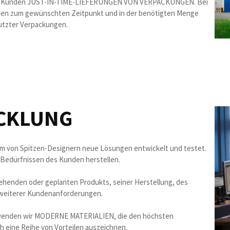
ren Kunden JUST-IN-TIME-LIEFERUNGEN VON VERPACKUNGEN. Bei
gen zum gewünschten Zeitpunkt und in der benötigten Menge
nutzter Verpackungen.
CKLUNG
m von Spitzen-Designern neue Lösungen entwickelt und testet.
dürfnissen des Kunden herstellen.
henden oder geplanten Produkts, seiner Herstellung, des
 weiterer Kundenanforderungen.
rwenden wir MODERNE MATERIALIEN, die den höchsten
 eine Reihe von Vorteilen auszeichnen.