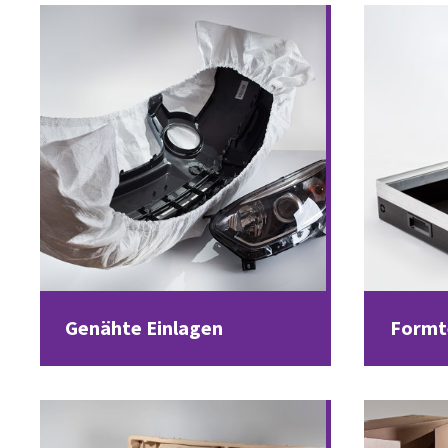
Genähte Einlagen
Formte