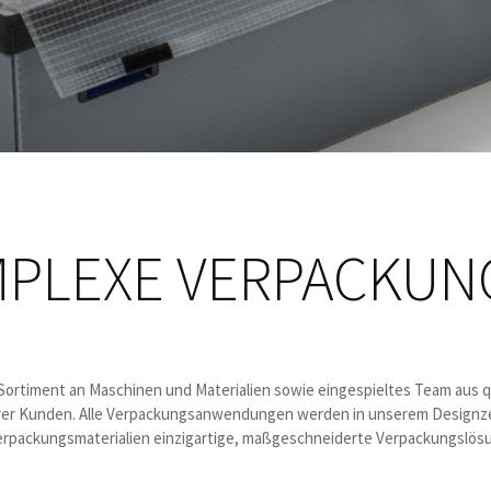
PLEXE VERPACKU
 Sortiment an Maschinen und Materialien sowie eingespieltes Team aus q
er Kunden. Alle Verpackungsanwendungen werden in unserem Designze
erpackungsmaterialien einzigartige, maßgeschneiderte Verpackungslös