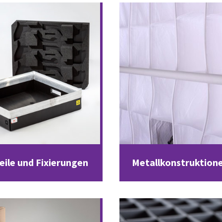
ile und Fixierungen
Metallkonstruktion