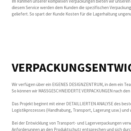
Im Rahmen unserer komplexen Verpackungen bieten wir unse
diesem Service werden dem Kunden die spezifischen Verpackun
geliefert. So spart der Kunde Kosten für die Lagerhaltung unge
VERPACKUNGSENTWI
Wir verfügen über ein EIGENES DESIGNZENTRUM, in dem ein Tea
So können wir MASSGESCHNEIDERTE VERPACKUNGEN nach den Be
Das Projekt beginnt mit einer DETAILLIERTEN ANALYSE des beste
Logistikprozesses (Handhabung, Transport, Lagerung usw.) und
Bei der Entwicklung von Transport- und Lagerverpackungen ve
Anforderungen an den Produktschutz entsprechen und sich durch