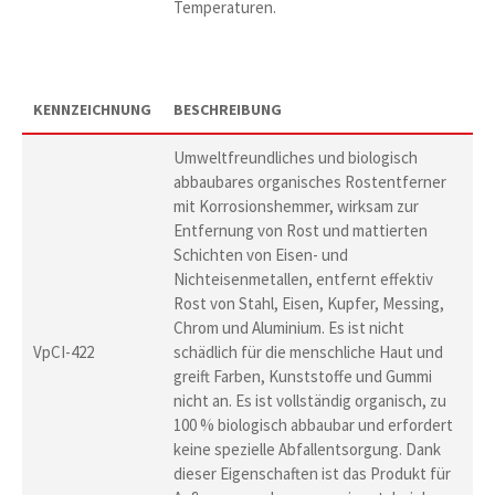
Temperaturen.
KENNZEICHNUNG
BESCHREIBUNG
Umweltfreundliches und biologisch
abbaubares organisches Rostentferner
mit Korrosionshemmer, wirksam zur
Entfernung von Rost und mattierten
Schichten von Eisen- und
Nichteisenmetallen, entfernt effektiv
Rost von Stahl, Eisen, Kupfer, Messing,
Chrom und Aluminium. Es ist nicht
VpCI-422
schädlich für die menschliche Haut und
greift Farben, Kunststoffe und Gummi
nicht an. Es ist vollständig organisch, zu
100 % biologisch abbaubar und erfordert
keine spezielle Abfallentsorgung. Dank
dieser Eigenschaften ist das Produkt für