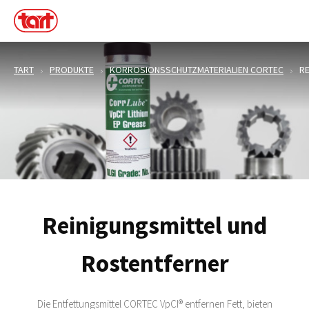
TART
PRODUKTE
KORROSIONSSCHUTZMATERIALIEN CORTEC
R
Reinigungsmittel und
Rostentferner
Die Entfettungsmittel CORTEC VpCI® entfernen Fett, bieten