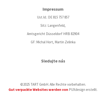
Impressum
Ust.Id.: DE 815 757 857
Sitz: Langenfeld,
Amtsgericht Düsseldorf HRB 82904
GF: Michal Hort, Martin Zelinka
Sledujte nás
©2025 TART GmbH. Alle Rechte vorbehalten.
Gut verpackte Websites werden von
PUXdesign erstellt.