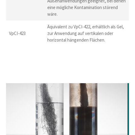
Außenanwendungen geeignet, bei denen
eine mögliche Kontamination störend
wäre.
Äquivalent zu VpCI-422, erhältlich als Gel,
VpCI-423
zur Anwendung auf vertikalen oder
horizontal hängenden Flächen.