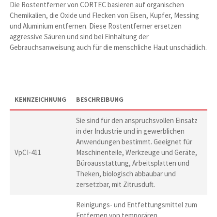
Die Rostentferner von CORTEC basieren auf organischen
Chemikalien, die Oxide und Flecken von Eisen, Kupfer, Messing
und Aluminium entfernen. Diese Rostentferner ersetzen
aggressive Säuren und sind bei Einhaltung der
Gebrauchsanweisung auch für die menschliche Haut unschädlich.
KENNZEICHNUNG
BESCHREIBUNG
Sie sind für den anspruchsvollen Einsatz
in der Industrie und in gewerblichen
Anwendungen bestimmt. Geeignet für
VpCI-411
Maschinenteile, Werkzeuge und Geräte,
Büroausstattung, Arbeitsplatten und
Theken, biologisch abbaubar und
zersetzbar, mit Zitrusduft.
Reinigungs- und Entfettungsmittel zum
Entfernen von temporären